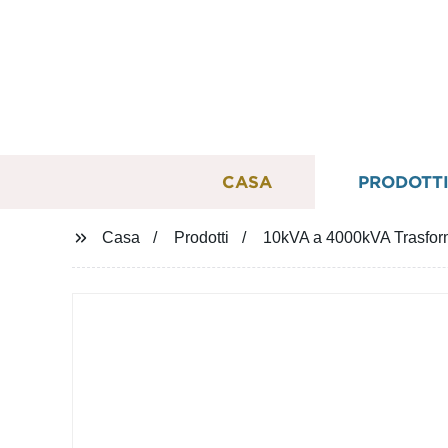
CASA
PRODOTT
Casa
Prodotti
10kVA a 4000kVA Trasforma