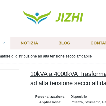
JIZHI
I
NOTIZIA
BLOG
CONTA
tore di distribuzione ad alta tensione secco affidabile
10kVA a 4000kVA Trasformat
ad alta tensione secco affida
Personalizzazione:
Disponibile
Applicazione:
Potenza, Strumento, Ra