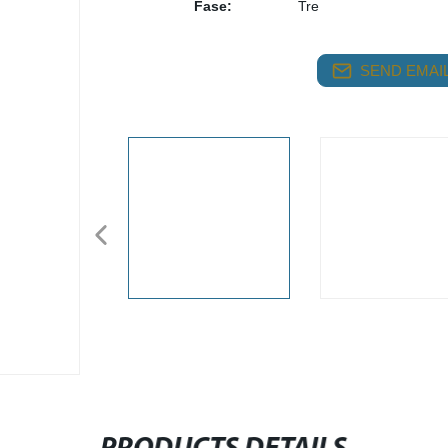
Fase:
Tre
SEND EMAIL