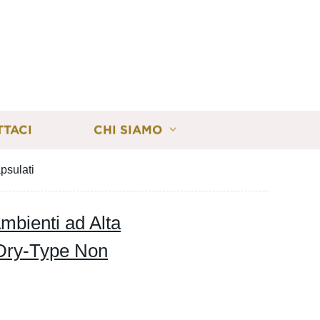
TTACI
CHI SIAMO
psulati
Ambienti ad Alta
 Dry-Type Non