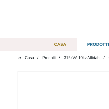
CASA
PRODOTT
Casa
Prodotti
315kVA 10kv Affidabilità 