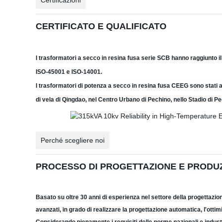
Certificazioni
CERTIFICATO E QUALIFICATO
I trasformatori a secco in resina fusa serie SCB hanno raggiunto i
ISO-45001 e ISO-14001.
I trasformatori di potenza a secco in resina fusa CEEG sono stati a
di vela di Qingdao, nel Centro Urbano di Pechino, nello Stadio di Pe
Perché scegliere noi
PROCESSO DI PROGETTAZIONE E PRODU
Basato su oltre 30 anni di esperienza nel settore della progettazi
avanzati, in grado di realizzare la progettazione automatica, l'ottim