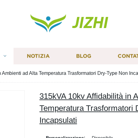
JIZHI
I
NOTIZIA
BLOG
CONTA
in Ambienti ad Alta Temperatura Trasformatori Dry-Type Non Inca
315kVA 10kv Affidabilità in 
Temperatura Trasformatori
Incapsulati
Personalizzazione:
Disponibile