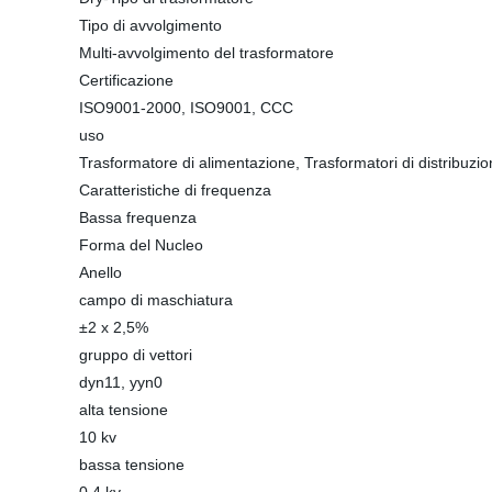
Tipo di avvolgimento
Multi-avvolgimento del trasformatore
Certificazione
ISO9001-2000, ISO9001, CCC
uso
Trasformatore di alimentazione, Trasformatori di distribuzi
Caratteristiche di frequenza
Bassa frequenza
Forma del Nucleo
Anello
campo di maschiatura
±2 x 2,5%
gruppo di vettori
dyn11, yyn0
alta tensione
10 kv
bassa tensione