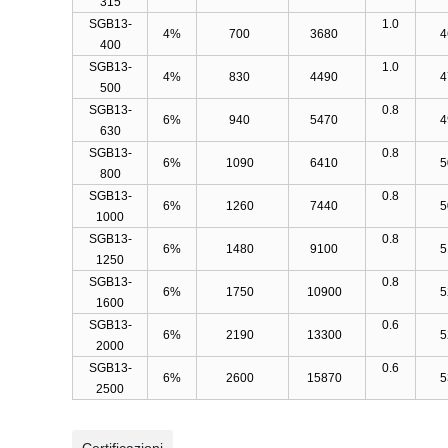
315
SGB13-
1.0
4%
700
3680
400
SGB13-
1.0
4%
830
4490
500
SGB13-
0.8
6%
940
5470
630
SGB13-
0.8
6%
1090
6410
800
SGB13-
0.8
6%
1260
7440
1000
SGB13-
0.8
6%
1480
9100
1250
SGB13-
0.8
6%
1750
10900
1600
SGB13-
0.6
6%
2190
13300
2000
SGB13-
0.6
6%
2600
15870
2500