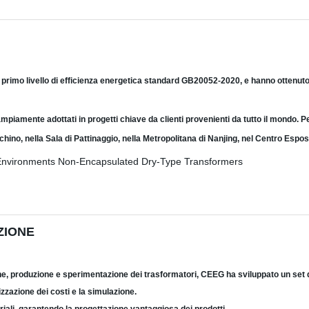
l primo livello di efficienza energetica standard GB20052-2020, e hanno ottenuto
mpiamente adottati in progetti chiave da clienti provenienti da tutto il mondo. P
chino, nella Sala di Pattinaggio, nella Metropolitana di Nanjing, nel Centro Espo
ZIONE
one, produzione e sperimentazione dei trasformatori, CEEG ha sviluppato un set 
izzazione dei costi e la simulazione.