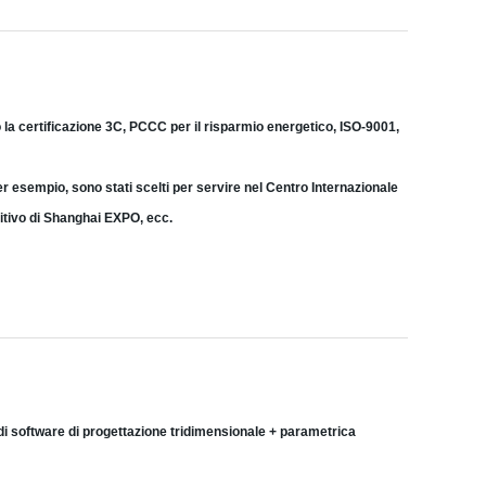
 la certificazione 3C, PCCC per il risparmio energetico, ISO-9001,
er esempio, sono stati scelti per servire nel Centro Internazionale
sitivo di Shanghai EXPO, ecc.
di
software di progettazione tridimensionale + parametrica