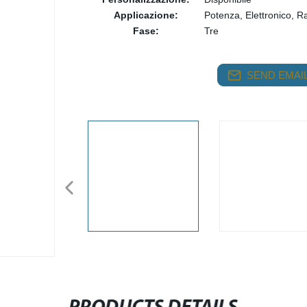
Applicazione:
Potenza, Elettronico, R
Fase:
Tre
SEND EMAIL