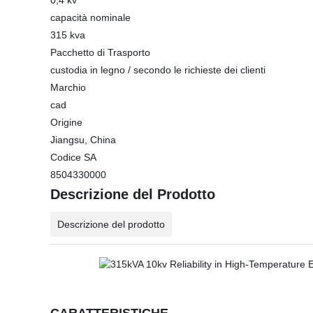
0,4 kv
capacità nominale
315 kva
Pacchetto di Trasporto
custodia in legno / secondo le richieste dei clienti
Marchio
cad
Origine
Jiangsu, China
Codice SA
8504330000
Descrizione del Prodotto
Descrizione del prodotto