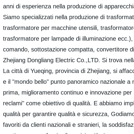
anni di esperienza nella produzione di apparecchia
Siamo specializzati nella produzione di trasforma
trasformatore per macchine utensili, trasformatore
trasformatore per lampade di illuminazione ecc.), s
comando, sottostazione compatta, convertitore di f
Zhejiang Dongliang Electric Co.,LTD. Si trova nell
La città di Yueqing, provincia di Zhejiang, si affa
e il "mondo bello" punto panoramico nazionale a no
prima, miglioramento continuo e innovazione per sod
reclami" come obiettivo di qualità. E abbiamo imp
qualità per garantire qualità e sicurezza, Godia
favoriti da clienti nazionali e stranieri, la soddisf