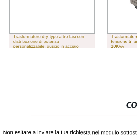
Trasformatore dry-type a tre fasi con
Trasformatore
distribuzione di potenza
tensione trif
personalizzabile, guscio in acciaio
10KVA
inossidabile e rame puro Scb11-
100kVA/10kv
CO
Non esitare a inviare la tua richiesta nel modulo sotto