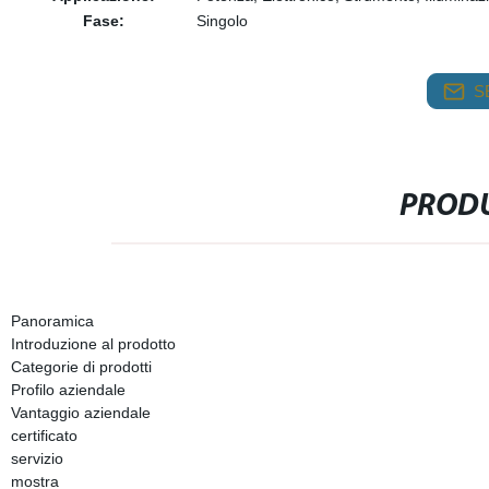
Fase:
Singolo
S
PRODU
Panoramica
Introduzione al prodotto
Categorie di prodotti
Profilo aziendale
Vantaggio aziendale
certificato
servizio
mostra