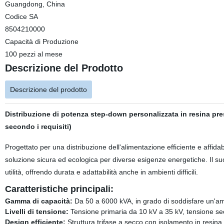
Guangdong, China
Codice SA
8504210000
Capacità di Produzione
100 pezzi al mese
Descrizione del Prodotto
Descrizione del prodotto
Distribuzione di potenza step-down personalizzata in resina pre
secondo i requisiti)
Progettato per una distribuzione dell'alimentazione efficiente e affid
soluzione sicura ed ecologica per diverse esigenze energetiche. Il suo
utilità, offrendo durata e adattabilità anche in ambienti difficili.
Caratteristiche principali:
Gamma di capacità:
Da 50 a 6000 kVA, in grado di soddisfare un'ampi
Livelli di tensione:
Tensione primaria da 10 kV a 35 kV, tensione seco
Design efficiente:
Struttura trifase a secco con isolamento in resina 