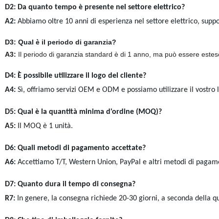
D2: Da quanto tempo è presente nel settore elettrico?
A2:
Abbiamo oltre 10 anni di esperienza nel settore elettrico, suppo
D3: Qual è il periodo di garanzia?
A3:
Il periodo di garanzia standard è di 1 anno, ma può essere esteso 
D4: È possibile utilizzare il logo del cliente?
A4:
Sì, offriamo servizi OEM e ODM e possiamo utilizzare il vostro 
D5: Qual è la quantità minima d'ordine (MOQ)?
A5:
Il MOQ è 1 unità.
D6: Quali metodi di pagamento accettate?
A6:
Accettiamo T/T, Western Union, PayPal e altri metodi di pagam
D7: Quanto dura il tempo di consegna?
R7:
In genere, la consegna richiede 20-30 giorni, a seconda della qu