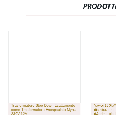
PRODOTTI
Trasformatore Step Down Esattamente
Yawei 160kVA
come Trasformatore Encapsulato Myrra
distribuzione 
230V 12V
d&prime;olio 