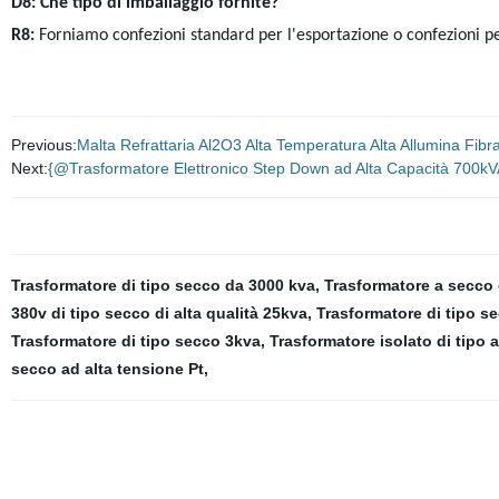
D8: Che tipo di imballaggio fornite?
R8:
Forniamo confezioni standard per l'esportazione o confezioni per
Previous:
Malta Refrattaria Al2O3 Alta Temperatura Alta Allumina Fibra 
Next:
{@Trasformatore Elettronico Step Down ad Alta Capacità 700kV
Trasformatore di tipo secco da 3000 kva
,
Trasformatore a secco
380v di tipo secco di alta qualità 25kva
,
Trasformatore di tipo s
Trasformatore di tipo secco 3kva
,
Trasformatore isolato di tipo 
secco ad alta tensione Pt
,