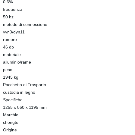
0.6%
frequenza
50 hz
metodo di connessione
yyn0/dyn11
rumore
46 db
materiale
alluminio/rame
peso
1945 kg
Pacchetto di Trasporto
custodia in legno
Specifiche
1255 x 860 x 1195 mm
Marchio
shengte
Origine