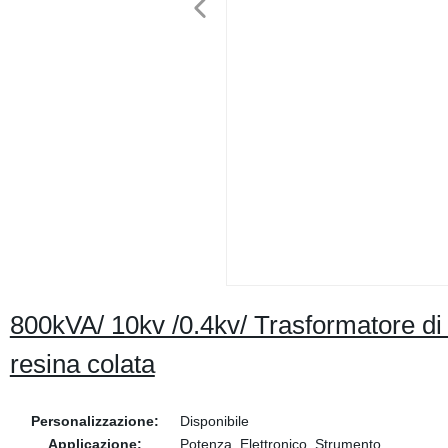
800kVA/ 10kv /0.4kv/ Trasformatore di d
resina colata
Personalizzazione:
Disponibile
Applicazione:
Potenza, Elettronico, Strumento