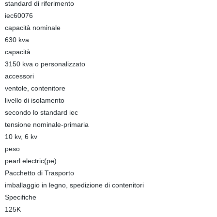
standard di riferimento
iec60076
capacità nominale
630 kva
capacità
3150 kva o personalizzato
accessori
ventole, contenitore
livello di isolamento
secondo lo standard iec
tensione nominale-primaria
10 kv, 6 kv
peso
pearl electric(pe)
Pacchetto di Trasporto
imballaggio in legno, spedizione di contenitori
Specifiche
125K