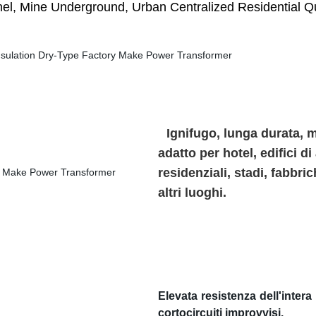
nel, Mine Underground, Urban Centralized Residential Qu
Ignifugo, lunga durata, m
adatto per hotel, edifici di
residenziali, stadi, fabbri
altri luoghi.
Elevata resistenza dell'inter
cortocircuiti improvvisi.