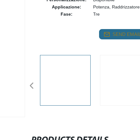
Applicazione:
Potenza, Raddrizzatore
Fase:
Tre
SEND EMAIL