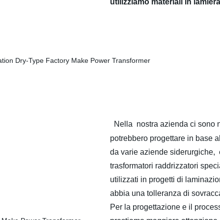
utilizziamo materiali in lamier
Nella
nostra azienda ci sono n
potrebbero progettare in base al
da varie aziende siderurgiche, 
trasformatori raddrizzatori specia
utilizzati in progetti di laminazi
abbia una tolleranza di sovracca
Per la progettazione e il process