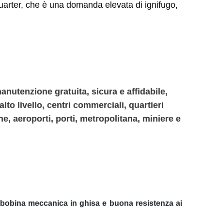
arter, che è una domanda elevata di ignifugo,
anutenzione gratuita, sicura e affidabile,
 alto livello, centri commerciali, quartieri
che, aeroporti, porti, metropolitana, miniere e
a bobina meccanica in ghisa e buona resistenza ai