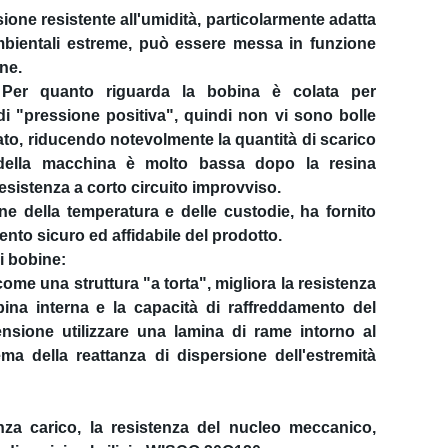
sione resistente all'umidità, particolarmente adatta
mbientali estreme, può essere messa in funzione
ne.
 Per quanto riguarda la bobina è colata per
di "pressione positiva", quindi non vi sono bolle
trato, riducendo notevolmente la quantità di scarico
ità della macchina è molto bassa dopo la resina
resistenza a corto circuito improvviso.
e della temperatura e delle custodie, ha fornito
nto sicuro ed affidabile del prodotto.
i bobine:
ome una struttura "a torta", migliora la resistenza
obina interna e la capacità di raffreddamento del
nsione utilizzare una lamina di rame intorno al
ema della reattanza di dispersione dell'estremità
za carico, la resistenza del nucleo meccanico,