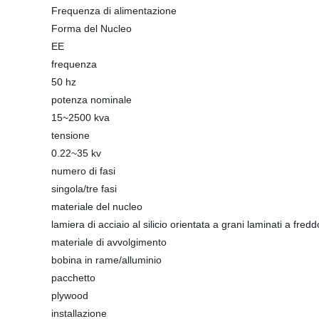
Frequenza di alimentazione
Forma del Nucleo
EE
frequenza
50 hz
potenza nominale
15~2500 kva
tensione
0.22~35 kv
numero di fasi
singola/tre fasi
materiale del nucleo
lamiera di acciaio al silicio orientata a grani laminati a fredd
materiale di avvolgimento
bobina in rame/alluminio
pacchetto
plywood
installazione