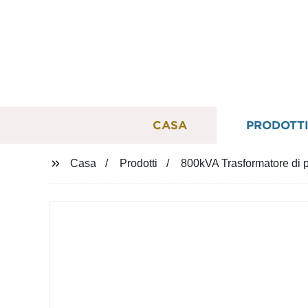
CASA
PRODOTT
Casa
Prodotti
800kVA Trasformatore di po