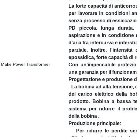
La forte capacità di anticorro
per lavorare in condizioni a
senza processo di essiccazio
PD piccola, lunga durata.
aspirazione e in condizione 
d'aria tra intercurva e inters
parziale. Inoltre, l'intens
epossidica, forte capacità di 
Con un'impeccabile protezion
una garanzia per il funzioname
Progettazione e produzione d
La bobina ad alta tensione, c
del carico elettrico della b
prodotto. Bobina a bassa te
sistema per ridurre il probl
della bobina .
Produzione principale:
Per ridurre le perdite sen