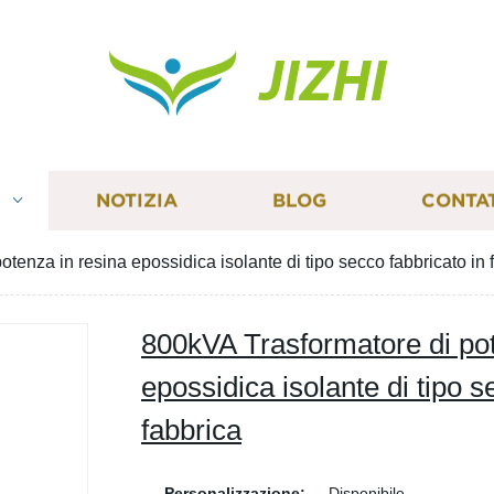
JIZHI
I
NOTIZIA
BLOG
CONTA
tenza in resina epossidica isolante di tipo secco fabbricato in 
800kVA Trasformatore di pot
epossidica isolante di tipo s
fabbrica
Personalizzazione:
Disponibile