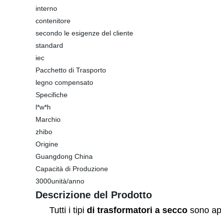
interno
contenitore
secondo le esigenze del cliente
standard
iec
Pacchetto di Trasporto
legno compensato
Specifiche
l*w*h
Marchio
zhibo
Origine
Guangdong China
Capacità di Produzione
3000unità/anno
Descrizione del Prodotto
Tutti i tipi
di trasformatori a secco
sono appl