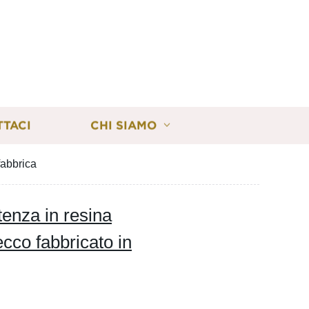
TTACI
CHI SIAMO
fabbrica
enza in resina
ecco fabbricato in