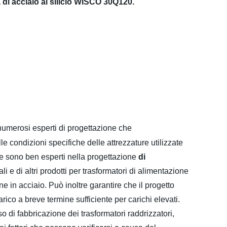
a di acciaio al silicio WISCO 30Q120.
umerosi esperti di progettazione che
le condizioni specifiche delle attrezzature utilizzate
e sono ben esperti nella progettazione
di
li e di altri prodotti per trasformatori di alimentazione
one in acciaio. Può inoltre garantire che il progetto
rico a breve termine sufficiente per carichi elevati.
o di fabbricazione dei trasformatori raddrizzatori,