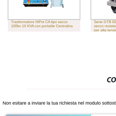
Trasformatore HiPot CA tipo secco
Serie GTB 50 
100kv 10 KVA con portatile Centralina
secco resiste
per alta tens
Tester per al
CO
Non esitare a inviare la tua richiesta nel modulo sotto