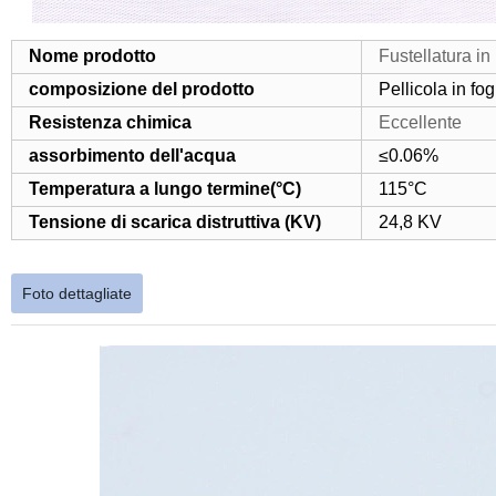
Nome prodotto
Fustellatura in
composizione del prodotto
Pellicola in fo
Resistenza chimica
Eccellente
assorbimento dell'acqua
≤0.06%
Temperatura a lungo termine(°C)
115°C
Tensione di scarica distruttiva (KV)
24,8 KV
Foto dettagliate