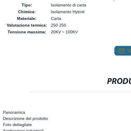
Tipo:
Isolamento di carta
Chimica:
Isolamento Hybrid
Materiale:
Carta
Valutazione termica:
250 250
Tensione massima:
20KV ~ 100KV
S
PRODU
Panoramica
Descrizione del prodotto
Foto dettagliate
Applicazioni industriali