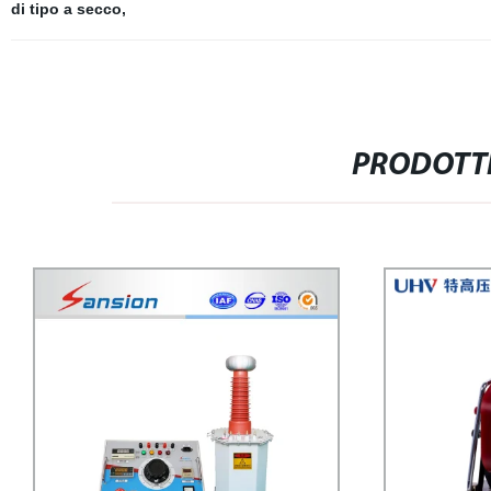
di tipo a secco
,
PRODOTTI