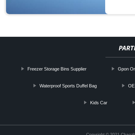
PART
Freezer Storage Bins Supplier
Gpon On
Waterproof Sports Duffel Bag
OEM
Kids Car
Copyright © 2021 Chaozho