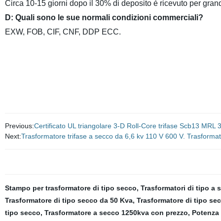
Circa 10-15 giorni dopo il 30% di deposito è ricevuto per grand
D: Quali sono le sue normali condizioni commerciali?
EXW, FOB, CIF, CNF, DDP ECC.
Previous:
Certificato UL triangolare 3-D Roll-Core trifase Scb13 MRL
Next:
Trasformatore trifase a secco da 6,6 kv 110 V 600 V. Trasformat
Stampo per trasformatore di tipo secco
,
Trasformatori di tipo a
Trasformatore di tipo secco da 50 Kva
,
Trasformatore di tipo sec
tipo secco
,
Trasformatore a secco 1250kva con prezzo
,
Potenza 