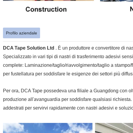
Profilo aziendale
DCA Tape Solution Ltd
. È un produttore e convertitore di na
Specializzato in vari tipi di nastri di trasferimento adesivi sen
complete: Laminazione/taglio/riavvolgimento/taglio a stampo/fl
per fustellatura per soddisfare le esigenze dei settori più diffus
Per ora, DCA Tape possedeva una filiale a Guangdong con oltre
produzione all'avanguardia per soddisfare qualsiasi richiesta. 
addestrati per servirvi rapidamente con nastri adesivi e soluzion