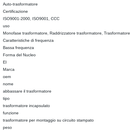
Auto-trasformatore
Certificazione
ISO9001-2000, ISO9001, CCC
uso
Monofase trasformatore, Raddrizzatore trasformatore, Trasformatore
Caratteristiche di frequenza
Bassa frequenza
Forma del Nucleo
EI
Marca
oem
nome
abbassare il trasformatore
tipo
trasformatore incapsulato
funzione
trasformatore per montaggio su circuito stampato
peso