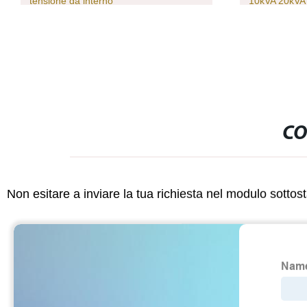
tensione da interno
10kVA 20kVA
CO
Non esitare a inviare la tua richiesta nel modulo sotto