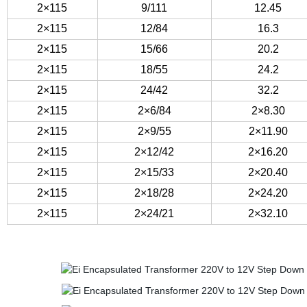
2×115
9/111
12.45
2×115
12/84
16.3
2×115
15/66
20.2
2×115
18/55
24.2
2×115
24/42
32.2
2×115
2×6/84
2×8.30
2×115
2×9/55
2×11.90
2×115
2×12/42
2×16.20
2×115
2×15/33
2×20.40
2×115
2×18/28
2×24.20
2×115
2×24/21
2×32.10