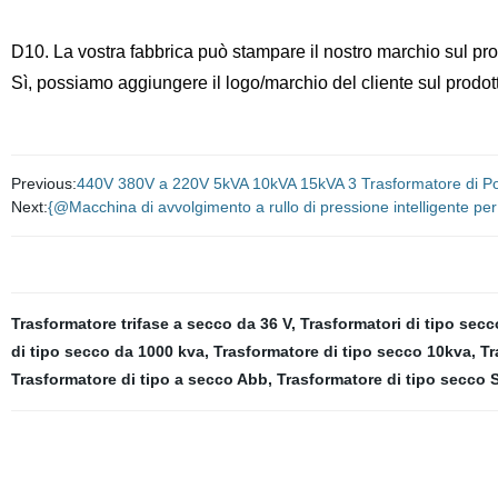
D10. La vostra fabbrica può stampare il nostro marchio sul pr
Sì, possiamo aggiungere il logo/marchio del cliente sul prodotto
Previous:
440V 380V a 220V 5kVA 10kVA 15kVA 3 Trasformatore di P
Next:
{@Macchina di avvolgimento a rullo di pressione intelligente per t
Trasformatore trifase a secco da 36 V
,
Trasformatori di tipo secc
di tipo secco da 1000 kva
,
Trasformatore di tipo secco 10kva
,
Tr
Trasformatore di tipo a secco Abb
,
Trasformatore di tipo secco 