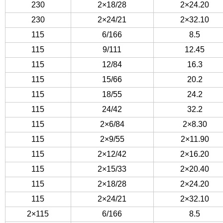
230
2×18/28
2×24.20
230
2×24/21
2×32.10
115
6/166
8.5
115
9/111
12.45
115
12/84
16.3
115
15/66
20.2
115
18/55
24.2
115
24/42
32.2
115
2×6/84
2×8.30
115
2×9/55
2×11.90
115
2×12/42
2×16.20
115
2×15/33
2×20.40
115
2×18/28
2×24.20
115
2×24/21
2×32.10
2×115
6/166
8.5