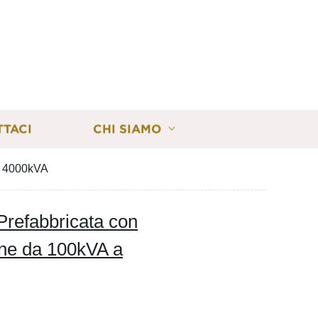
TTACI
CHI SIAMO
 a 4000kVA
Prefabbricata con
one da 100kVA a