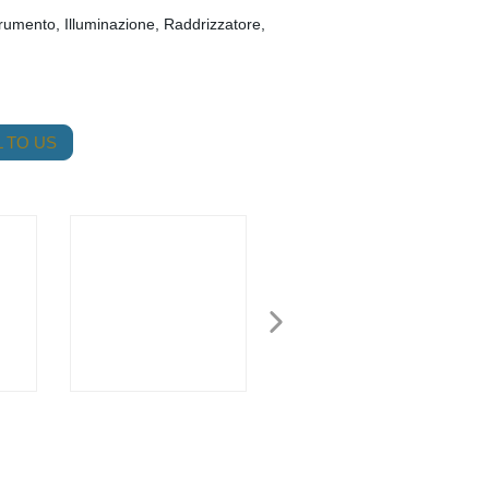
trumento, Illuminazione, Raddrizzatore,
 TO US