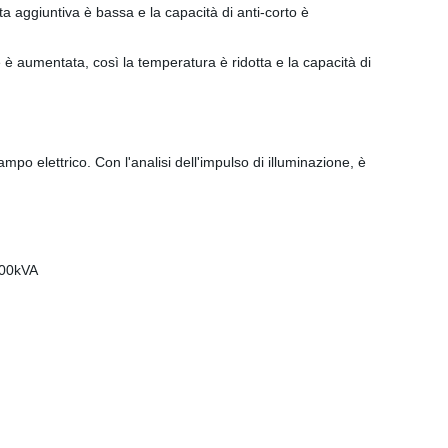
ta aggiuntiva è bassa e la capacità di anti-corto è
ore è aumentata, così la temperatura è ridotta e la capacità di
mpo elettrico. Con l'analisi dell'impulso di illuminazione, è