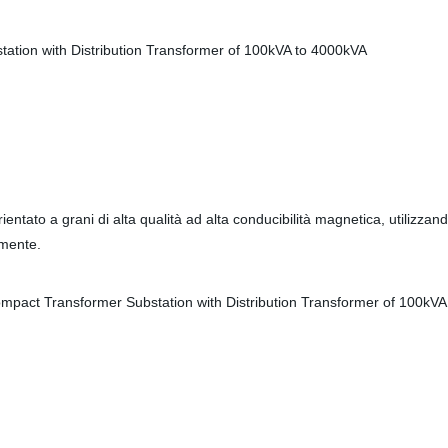
 orientato a grani di alta qualità ad alta conducibilità magnetica, utilizzan
emente.