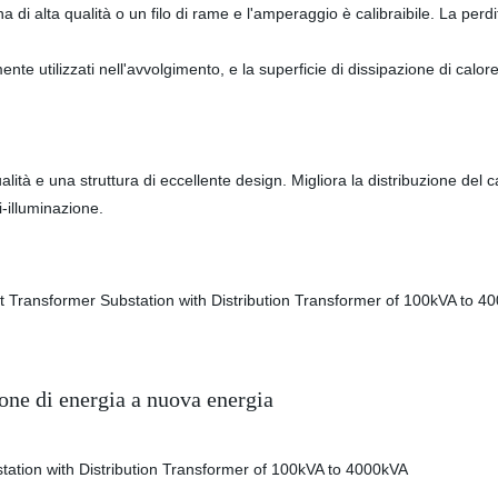
 di alta qualità o un filo di rame e l'amperaggio è calibraibile. La perdi
amente utilizzati nell'avvolgimento, e la superficie di dissipazione di cal
lità e una struttura di eccellente design. Migliora la distribuzione del ca
i-illuminazione.
ione di energia a nuova energia