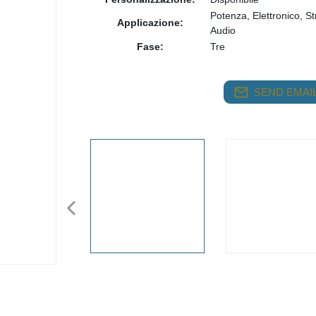
Potenza, Elettronico, S
Applicazione:
Audio
Fase:
Tre
SEND EMAIL