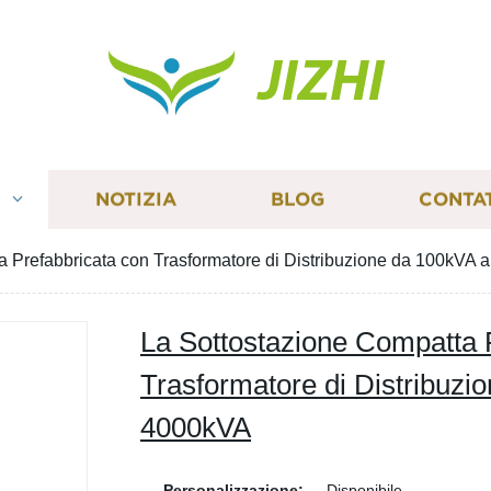
JIZHI
I
NOTIZIA
BLOG
CONTA
a Prefabbricata con Trasformatore di Distribuzione da 100kVA
La Sottostazione Compatta 
Trasformatore di Distribuzi
4000kVA
Personalizzazione:
Disponibile