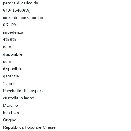
perdita di carico dy
640~15400(W)
corrente senza carico
0.7~2%
impedenza
4% 6%
oem
disponibile
odm
disponibile
garanzia
1 anno
Pacchetto di Trasporto
custodia in legno
Marchio
hua bian
Origine
Repubblica Popolare Cinese