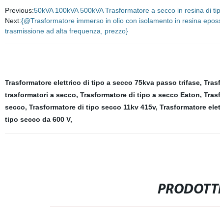
Previous:
50kVA 100kVA 500kVA Trasformatore a secco in resina di tipo
Next:
{@Trasformatore immerso in olio con isolamento in resina epossid
trasmissione ad alta frequenza, prezzo}
Trasformatore elettrico di tipo a secco 75kva passo trifase
,
Tras
trasformatori a secco
,
Trasformatore di tipo a secco Eaton
,
Tras
secco
,
Trasformatore di tipo secco 11kv 415v
,
Trasformatore elet
tipo secco da 600 V
,
PRODOTTI