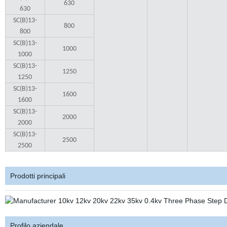
630
630
SC(B)13-
800
800
SC(B)13-
1000
1000
SC(B)13-
1250
1250
SC(B)13-
1600
1600
SC(B)13-
2000
2000
SC(B)13-
2500
2500
Prodotti principali
Profilo aziendale