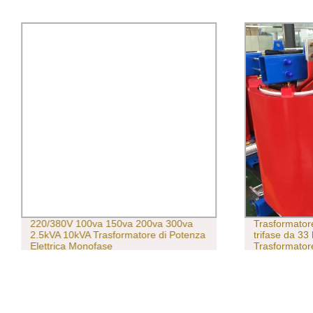
220/380V 100va 150va 200va 300va
Trasformator
2.5kVA 10kVA Trasformatore di Potenza
trifase da 3
Elettrica Monofase
Trasformatore
potenza a se