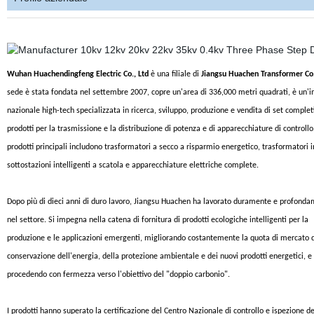
Wuhan Huachendingfeng Electric Co., Ltd
è una filiale di
Jiangsu Huachen Transformer Co.
sede è stata fondata nel settembre 2007, copre un'area di 336,000 metri quadrati, è un'
nazionale high-tech specializzata in ricerca, sviluppo, produzione e vendita di set completi
prodotti per la trasmissione e la distribuzione di potenza e di apparecchiature di controllo.
prodotti principali includono trasformatori a secco a risparmio energetico, trasformatori in
sottostazioni intelligenti a scatola e apparecchiature elettriche complete.
Dopo più di dieci anni di duro lavoro, Jiangsu Huachen ha lavorato duramente e profond
nel settore. Si impegna nella catena di fornitura di prodotti ecologiche intelligenti per la
produzione e le applicazioni emergenti, migliorando costantemente la quota di mercato d
conservazione dell'energia, della protezione ambientale e dei nuovi prodotti energetici, e
procedendo con fermezza verso l'obiettivo del "doppio carbonio".
I prodotti hanno superato la certificazione del Centro Nazionale di controllo e ispezione de