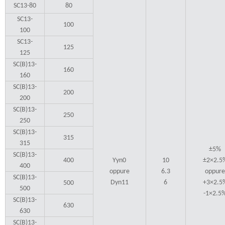
SC13-80
80
SC13-
100
100
SC13-
125
125
SC(B)13-
160
160
SC(B)13-
200
200
SC(B)13-
250
250
SC(B)13-
315
315
±5%
SC(B)13-
400
Yyn0
10
±2×2.5
400
oppure
6.3
oppur
SC(B)13-
Dyn11
6
+3×2.5
500
500
-1×2.5
SC(B)13-
630
630
SC(B)13-