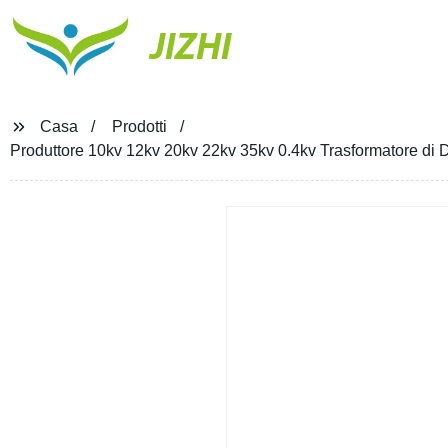
JIZHI
Casa
Prodotti
Produttore 10kv 12kv 20kv 22kv 35kv 0.4kv Trasformatore di D