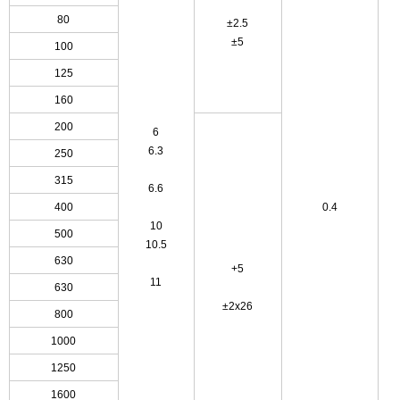
80
±2.5
±5
100
125
160
200
6
6.3
250
315
6.6
400
0.4
10
500
10.5
630
+5
11
630
±2x26
800
1000
1250
1600