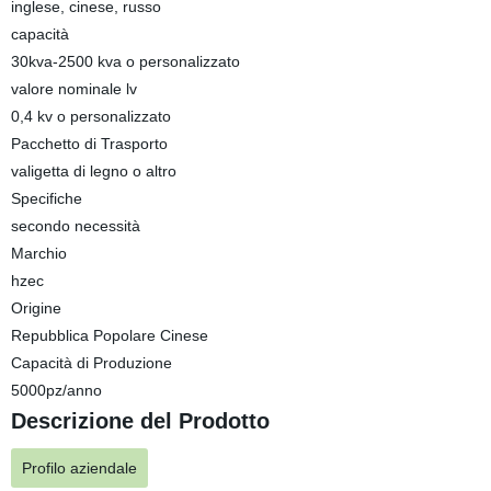
inglese, cinese, russo
capacità
30kva-2500 kva o personalizzato
valore nominale lv
0,4 kv o personalizzato
Pacchetto di Trasporto
valigetta di legno o altro
Specifiche
secondo necessità
Marchio
hzec
Origine
Repubblica Popolare Cinese
Capacità di Produzione
5000pz/anno
Descrizione del Prodotto
Profilo aziendale