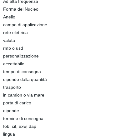
Ad alta frequenza
Forma del Nucleo
Anello
campo di applicazione
rete elettrica
valuta
rmb o usd
personalizzazione
accettabile
tempo di consegna
dipende dalla quantità
trasporto
in camion o via mare
porta di carico
dipende
termine di consegna
fob, cif, exw, dap
lingua