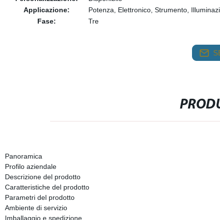
Applicazione:
Potenza, Elettronico, Strumento, Illuminaz
Fase:
Tre
S
PRODU
Panoramica
Profilo aziendale
Descrizione del prodotto
Caratteristiche del prodotto
Parametri del prodotto
Ambiente di servizio
Imballaggio e spedizione