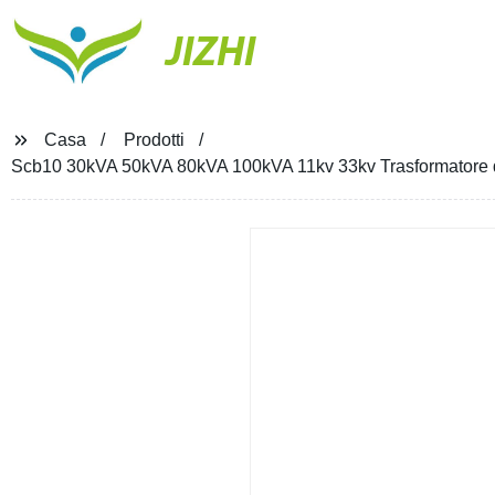
JIZHI
Casa
Prodotti
Scb10 30kVA 50kVA 80kVA 100kVA 11kv 33kv Trasformatore di 