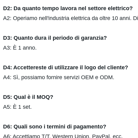
D2: Da quanto tempo lavora nel settore elettrico?
A2: Operiamo nell'industria elettrica da oltre 10 anni. D
D3: Quanto dura il periodo di garanzia?
A3: È 1 anno.
D4: Accettereste di utilizzare il logo del cliente?
A4: Sì, possiamo fornire servizi OEM e ODM.
D5: Qual è il MOQ?
A5: È 1 set.
D6: Quali sono i termini di pagamento?
A6: Accettiamo T/T, Western Union, PayPal, ecc.