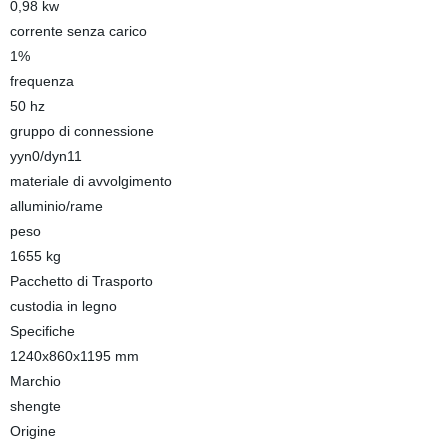
0,98 kw
corrente senza carico
1%
frequenza
50 hz
gruppo di connessione
yyn0/dyn11
materiale di avvolgimento
alluminio/rame
peso
1655 kg
Pacchetto di Trasporto
custodia in legno
Specifiche
1240x860x1195 mm
Marchio
shengte
Origine