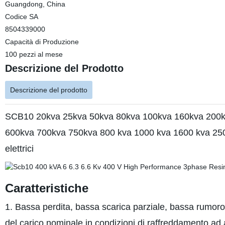
Guangdong, China
Codice SA
8504339000
Capacità di Produzione
100 pezzi al mese
Descrizione del Prodotto
Descrizione del prodotto
SCB10 20kva 25kva 50kva 80kva 100kva 160kva 200kv
600kva 700kva 750kva 800 kva 1000 kva 1600 kva 2500 
elettrici
Caratteristiche
1. Bassa perdita, bassa scarica parziale, bassa rumoros
del carico nominale in condizioni di raffreddamento ad a