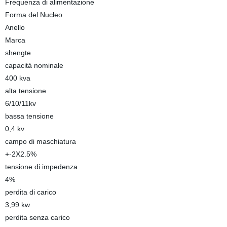
Frequenza di alimentazione
Forma del Nucleo
Anello
Marca
shengte
capacità nominale
400 kva
alta tensione
6/10/11kv
bassa tensione
0,4 kv
campo di maschiatura
+-2X2.5%
tensione di impedenza
4%
perdita di carico
3,99 kw
perdita senza carico