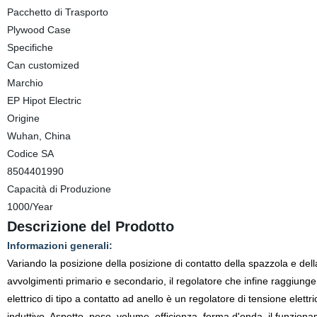
Pacchetto di Trasporto
Plywood Case
Specifiche
Can customized
Marchio
EP Hipot Electric
Origine
Wuhan, China
Codice SA
8504401990
Capacità di Produzione
1000/Year
Descrizione del Prodotto
Informazioni generali:
Variando la posizione della posizione di contatto della spazzola e della
avvolgimenti primario e secondario, il regolatore che infine raggiunge
elettrico di tipo a contatto ad anello è un regolatore di tensione elettr
induttivo. Aspetto, peso, volume, efficienza, forma d'onda, il funziona