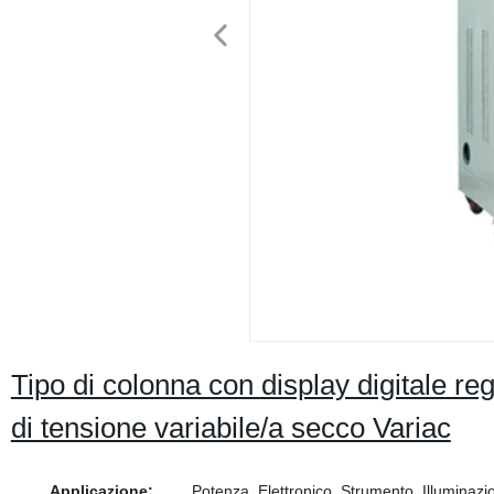
Tipo di colonna con display digitale re
di tensione variabile/a secco Variac
Applicazione:
Potenza, Elettronico, Strumento, Illuminazi