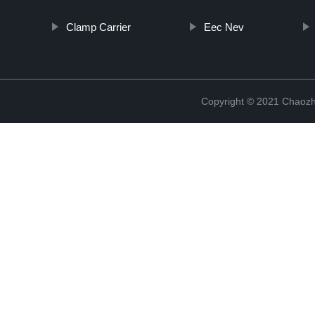
Clamp Carrier
Eec Nev
Copyright © 2021 Chaozho