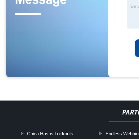
PART
China Hasps Lockouts
Endless Webbing