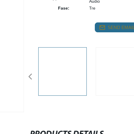
Audio
Fase:
Tre
SEND EMAIL