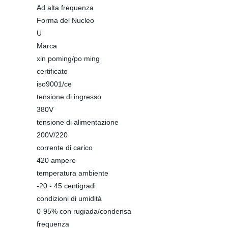
Ad alta frequenza
Forma del Nucleo
U
Marca
xin poming/po ming
certificato
iso9001/ce
tensione di ingresso
380V
tensione di alimentazione
200V/220
corrente di carico
420 ampere
temperatura ambiente
-20 - 45 centigradi
condizioni di umidità
0-95% con rugiada/condensa
frequenza