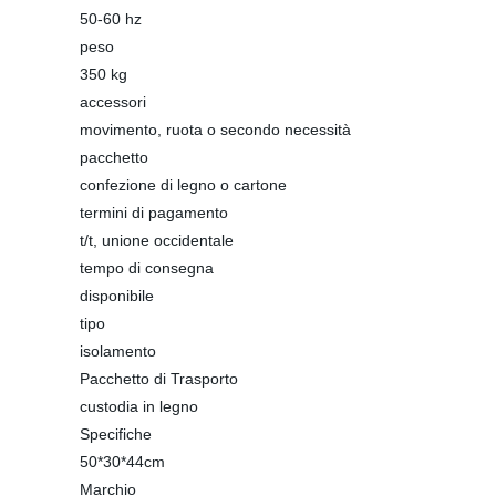
50-60 hz
peso
350 kg
accessori
movimento, ruota o secondo necessità
pacchetto
confezione di legno o cartone
termini di pagamento
t/t, unione occidentale
tempo di consegna
disponibile
tipo
isolamento
Pacchetto di Trasporto
custodia in legno
Specifiche
50*30*44cm
Marchio