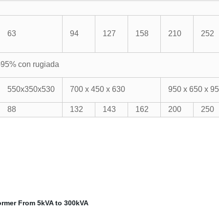
63
94
127
158
210
252
-95% con rugiada
550x350x530
700 x 450 x 630
950 x 650 x 9
88
132
143
162
200
250