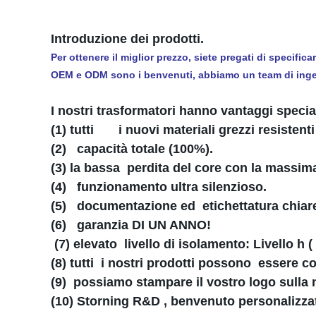
Introduzione dei prodotti.
Per ottenere il miglior prezzo, siete pregati di specific
OEM e ODM sono i benvenuti, abbiamo un team di ingeg
I nostri trasformatori hanno vantaggi speciali
(1) tutti i nuovi materiali grezzi resistenti
(2) capacità totale (100%).
(3) la bassa perdita del core con la massima 
(4) funzionamento ultra silenzioso.
(5) documentazione ed etichettatura chiare
(6) garanzia DI UN ANNO!
(7) elevato livello di isolamento: Livello h
(8) tutti i nostri prodotti possono essere co
(9) possiamo stampare il vostro logo sulla 
(10) Storning R&D , benvenuto personalizzato