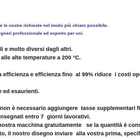
are le vostre richieste nel modo più chiaro possibile.
neri professionale ed esperto per voi.
 e molto diversi dagli altri.
 alle alte temperature a 200 °C.
efficienza e efficienza fino al 99% riduce i costi op
 ed esaurienti.
 ( non è necessario aggiungere tasse supplementari fi
nsegnati entro 7 giorni lavorativi.
nostra macchina gratuitamente se la quantità è cons
, il nostro disegno inviare alla vostra prima, specif