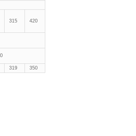
315
420
50
319
350