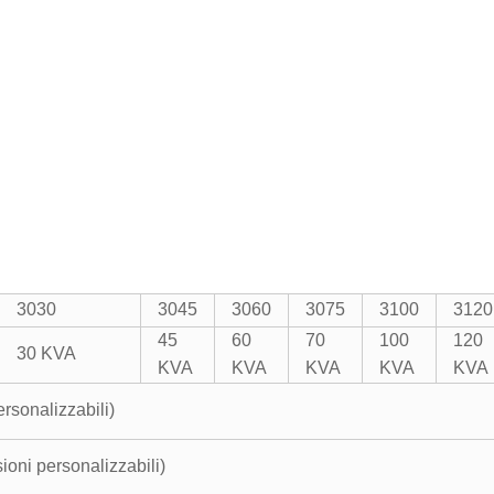
3030
3045
3060
3075
3100
3120
45
60
70
100
120
30 KVA
KVA
KVA
KVA
KVA
KVA
personalizzabili)
sioni personalizzabili)