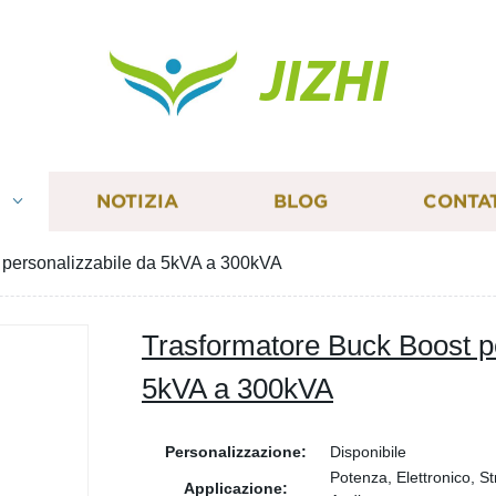
JIZHI
I
NOTIZIA
BLOG
CONTA
 personalizzabile da 5kVA a 300kVA
Trasformatore Buck Boost p
5kVA a 300kVA
Personalizzazione:
Disponibile
Potenza, Elettronico, S
Applicazione: