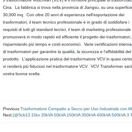
Il trasformatore Vouchvan (VCV) è il fornitore principale di trasformato
Cina. La fabbrica si trova nella provincia di Jiangsu, su una superficie
30,000 mq. Con oltre 20 anni di esperienza nell'esportazione dei
trasformatori, il team tecnico professionale è in grado di soddisfare i
requisiti di tutti gli standard tecnici; il team di marketing professionale
promuoverà in modo rapido ed efficiente il progetto dei trasformatori,
risparmiando più tempo e costi economici. Varie certificazioni interna
di trasformatori per garantire la qualità, la sicurezza e l'affidabilità del
prodotto. L'applicazione pratica del trasformatore VCV in quasi cent
vi renderà più fiduciosi nel trasformatore VCV. VCV Transformer sarà
vostra buona scelta.
Previous:
Trasformatore Compatto a Secco per Uso Industriale con A
Next:
{@Scb13 15kv 20kVA 50kVA 150kVA 350kVA 400kVA 500kVA 3 Trasf