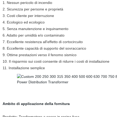
1. Nessun pericolo di incendio
2. Sicurezza per persone e proprietà
3. Costi cliente per interruzione
4. Ecologico ed ecologico
5. Senza manutenzione e inquinamento
6. Adatto per umidità e/o contaminato
7. Eccellente resistenza all'effetto di cortocircuito
8. Eccellente capacità di supporto del sovraccarico
9. Ottime prestazioni verso il fenomo sismico
10. Il risparmio sui costi consente di ridurre i costi di installazione
11. Installazione semplice
Ambito di applicazione della fornitura
Prodotto: Trasformatore a secco in resina fusa