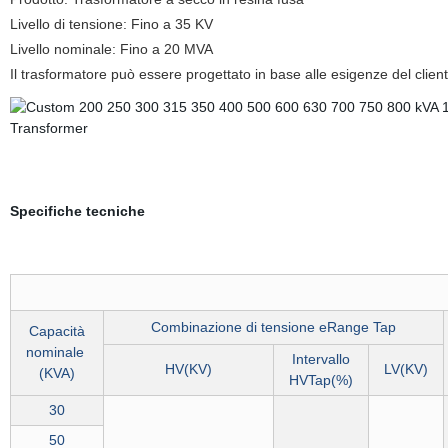
Livello di tensione: Fino a 35 KV
Livello nominale: Fino a 20 MVA
Il trasformatore può essere progettato in base alle esigenze del clien
Specifiche tecniche
Combinazione di tensione eRange Tap
Capacità
nominale
Intervallo
HV(KV)
LV(KV)
(
KVA
)
HVTap(%)
30
50