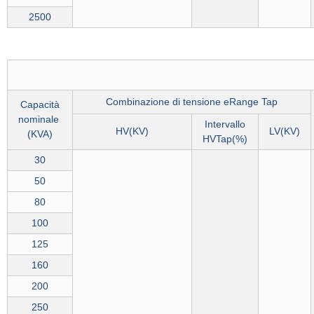
2500
Combinazione di tensione eRange Tap
Capacità
nominale
Intervallo
HV(KV)
LV(KV)
(
KVA
)
HVTap(%)
30
50
80
100
125
160
200
250