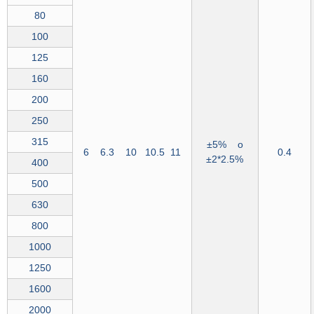
80
100
125
160
200
250
315
±5% o
6 6.3 10 10.5 11
0.4
±2*2.5%
400
500
630
800
1000
1250
1600
2000