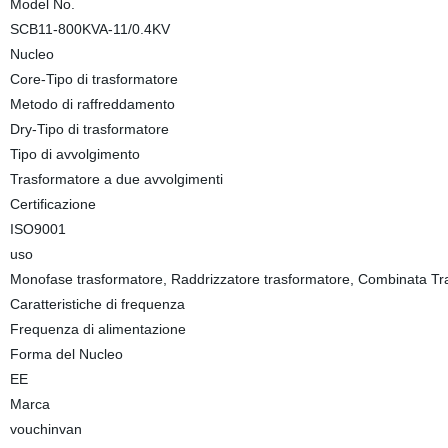
Model No.
SCB11-800KVA-11/0.4KV
Nucleo
Core-Tipo di trasformatore
Metodo di raffreddamento
Dry-Tipo di trasformatore
Tipo di avvolgimento
Trasformatore a due avvolgimenti
Certificazione
ISO9001
uso
Monofase trasformatore, Raddrizzatore trasformatore, Combinata Tran
Caratteristiche di frequenza
Frequenza di alimentazione
Forma del Nucleo
EE
Marca
vouchinvan