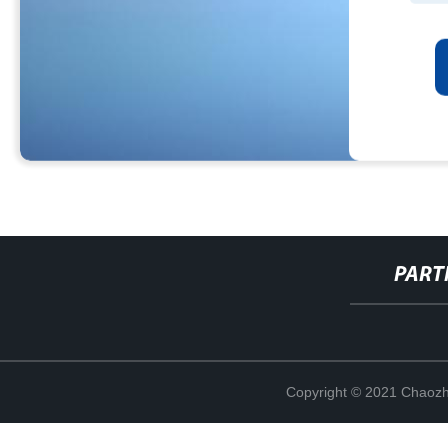
PART
Copyright © 2021 Chaozho