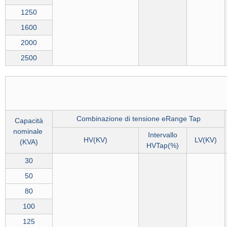
1250
1600
2000
2500
Combinazione di tensione eRange Tap
Capacità
nominale
Intervallo
HV(KV)
LV(KV)
(
KVA
)
HVTap(%)
30
50
80
100
125