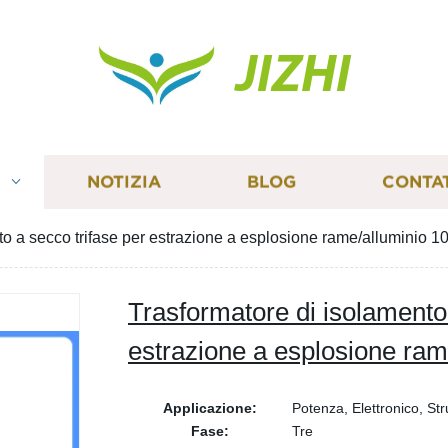
JIZHI
I
NOTIZIA
BLOG
CONTA
to a secco trifase per estrazione a esplosione rame/alluminio 
Trasformatore di isolamento 
estrazione a esplosione ra
Applicazione:
Potenza, Elettronico, St
Fase:
Tre