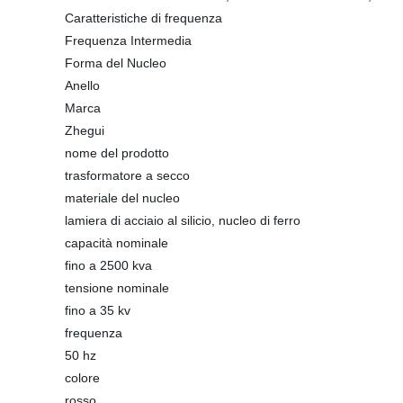
Caratteristiche di frequenza
Frequenza Intermedia
Forma del Nucleo
Anello
Marca
Zhegui
nome del prodotto
trasformatore a secco
materiale del nucleo
lamiera di acciaio al silicio, nucleo di ferro
capacità nominale
fino a 2500 kva
tensione nominale
fino a 35 kv
frequenza
50 hz
colore
rosso