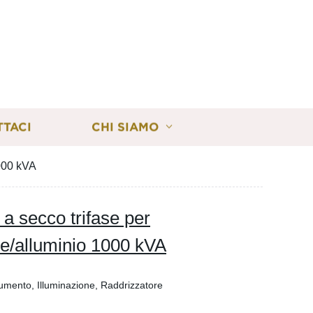
TTACI
CHI SIAMO
1000 kVA
a secco trifase per
me/alluminio 1000 kVA
rumento, Illuminazione, Raddrizzatore