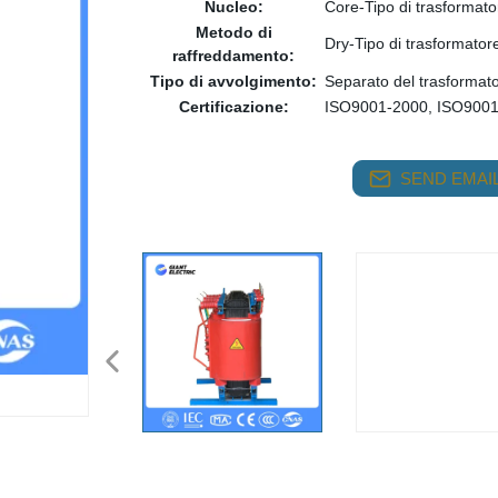
Nucleo:
Core-Tipo di trasformato
Metodo di
Dry-Tipo di trasformator
raffreddamento:
Tipo di avvolgimento:
Separato del trasformat
Certificazione:
ISO9001-2000, ISO900
SEND EMAIL