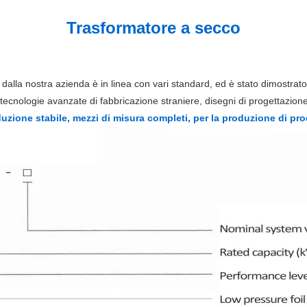
Trasformatore a secco
alla nostra azienda è in linea con vari standard, ed è stato dimostrato 
a tecnologie avanzate di fabbricazione straniere, disegni di progettazio
zione stabile, mezzi di misura completi, per la produzione di prodo