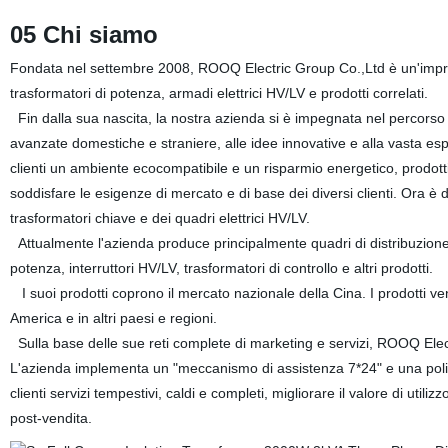
05 Chi siamo
Fondata nel settembre 2008, ROOQ Electric Group Co.,Ltd è un'impresa
trasformatori di potenza, armadi elettrici HV/LV e prodotti correlati.
Fin dalla sua nascita, la nostra azienda si è impegnata nel percorso d
avanzate domestiche e straniere, alle idee innovative e alla vasta esp
clienti un ambiente ecocompatibile e un risparmio energetico, prodotti a
soddisfare le esigenze di mercato e di base dei diversi clienti. Ora è d
trasformatori chiave e dei quadri elettrici HV/LV.
Attualmente l'azienda produce principalmente quadri di distribuzione d
potenza, interruttori HV/LV, trasformatori di controllo e altri prodotti.
I suoi prodotti coprono il mercato nazionale della Cina. I prodotti ve
America e in altri paesi e regioni.
Sulla base delle sue reti complete di marketing e servizi, ROOQ Elect
L'azienda implementa un "meccanismo di assistenza 7*24" e una politic
clienti servizi tempestivi, caldi e completi, migliorare il valore di utili
post-vendita.