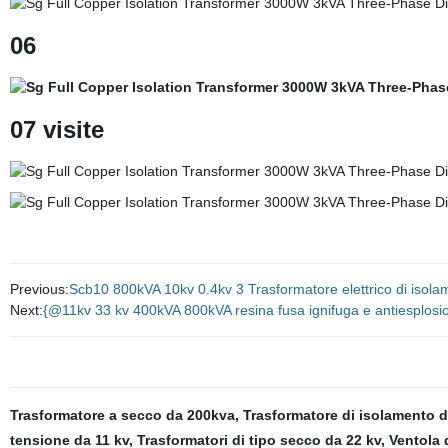
06
07 visite
Previous:
Scb10 800kVA 10kv 0.4kv 3 Trasformatore elettrico di isolame
Next:
{@11kv 33 kv 400kVA 800kVA resina fusa ignifuga e antiesplos
Trasformatore a secco da 200kva
,
Trasformatore di isolamento d
tensione da 11 kv
,
Trasformatori di tipo secco da 22 kv
,
Ventola 