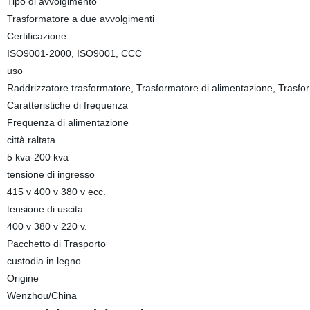
Tipo di avvolgimento
Trasformatore a due avvolgimenti
Certificazione
ISO9001-2000, ISO9001, CCC
uso
Raddrizzatore trasformatore, Trasformatore di alimentazione, Trasform
Caratteristiche di frequenza
Frequenza di alimentazione
città raltata
5 kva-200 kva
tensione di ingresso
415 v 400 v 380 v ecc.
tensione di uscita
400 v 380 v 220 v.
Pacchetto di Trasporto
custodia in legno
Origine
Wenzhou/China