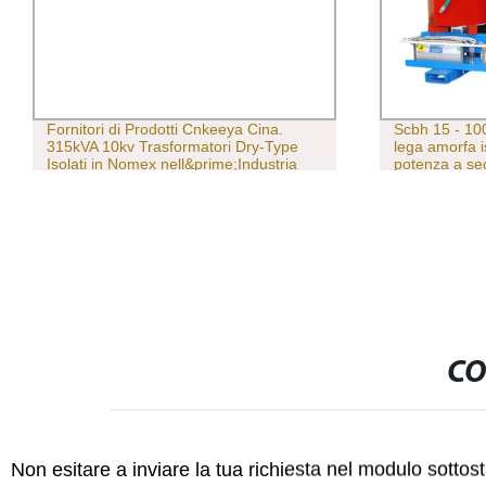
Fornitori di Prodotti Cnkeeya Cina.
Scbh 15 - 10
315kVA 10kv Trasformatori Dry-Type
lega amorfa i
Isolati in Nomex nell&prime;Industria
potenza a se
Energetica
CO
Non esitare a inviare la tua richiesta nel modulo sotto