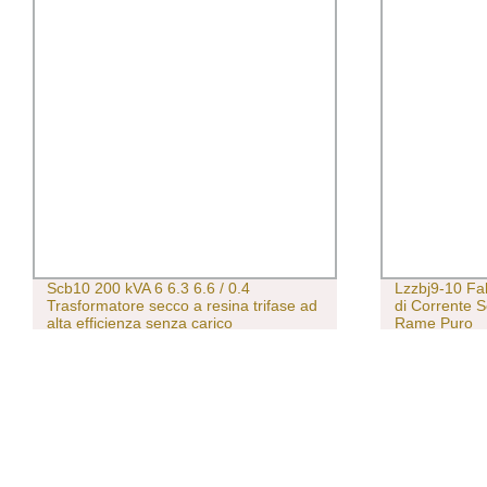
Scb10 200 kVA 6 6.3 6.6 / 0.4
Lzzbj9-10 Fa
Trasformatore secco a resina trifase ad
di Corrente S
alta efficienza senza carico
Rame Puro