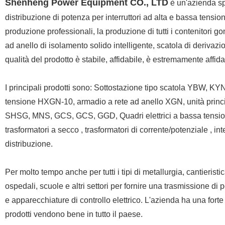
Shenheng Power Equipment CO., LTD
è un'azienda sp
distribuzione di potenza per interruttori ad alta e bassa tensi
produzione professionali, la produzione di tutti i contenitori g
ad anello di isolamento solido intelligente, scatola di derivazio
qualità del prodotto è stabile, affidabile, è estremamente affida
I principali prodotti sono: Sottostazione tipo scatola YBW
tensione HXGN-10, armadio a rete ad anello XGN, unità princi
SHSG, MNS, GCS, GCS, GGD, Quadri elettrici a bassa tensione XL
trasformatori a secco , trasformatori di corrente/potenziale , int
distribuzione.
Per molto tempo anche per tutti i tipi di metallurgia, cantieristica,
ospedali, scuole e altri settori per fornire una trasmissione di 
e apparecchiature di controllo elettrico. L'azienda ha una forte f
prodotti vendono bene in tutto il paese.