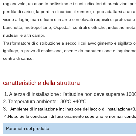
ragionevole, un aspetto bellissimo e i suoi indicatori di prestazioni prin
perdita di carico, la perdita di carico, il rumore, e può adattarsi a un
vicino a laghi, mari e fiumi e in aree con elevati requisiti di protezione 
banchette, metropolitane, Ospedali, centrali elettriche, industrie met
nucleari
e altri campi
.
Trasformatore di distribuzione a secco il cui avvolgimento è sigillato 
ignifugo, a prova di esplosione, esente da manutenzione e inquinament
centro di carico.
caratteristiche della struttura
1. Altezza di installazione : l'atitudine non deve superare 10
2. Temperatura ambiente: -30ºC-+40ºC
3.
Ambiente di installazione inclinazione del laccio di installazione
4.Note: Se le condizioni di funzionamento superano le normali condizio
Parametri del prodotto