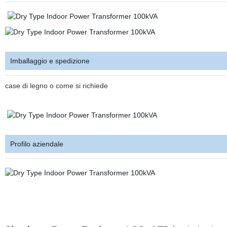
Imballaggio e spedizione
case di legno o come si richiede
Profilo aziendale