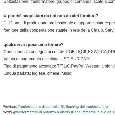
Sottostazione; trasformatore, gruppo di comando, scatola com
4. perché acquistare da noi non da altri fornitori?
1. 12 anni di produzione professionale di apparecchiature per 
fornitore della cooperazione statale in rete della Cina 3. Serv
quali servizi possiamo fornire?
Condizioni di consegna accettate: FOB,cfr,CIF,EXW,FCA,D
Valuta di pagamento accettata: USD,EUR,CNY;
Tipo di pagamento accettato: T/T,L/C,PayPal,Western Union,
Lingua parlata: Inglese, cinese, russo
Previous:
Trasformatore di controllo Bk Bushing del trasformatore
Next:
{@trasformatore di potenza a distribuzione immersa in olio da 1