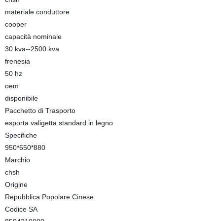
materiale conduttore
cooper
capacità nominale
30 kva--2500 kva
frenesia
50 hz
oem
disponibile
Pacchetto di Trasporto
esporta valigetta standard in legno
Specifiche
950*650*880
Marchio
chsh
Origine
Repubblica Popolare Cinese
Codice SA