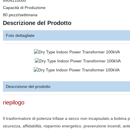
8504210000
Capacità di Produzione
80 pezzi/settimana
Descrizione del Prodotto
Foto dettagliate
Descrizione del prodotto
riepilogo
Il trasformatore di potenza trifase a secco non incapsulato a bobina
sicurezza, affidabilità, risparmio energetico, prevenzione incendi, a