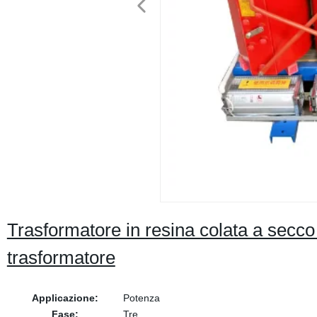
Trasformatore in resina colata a secc
trasformatore
Applicazione:
Potenza
Fase:
Tre