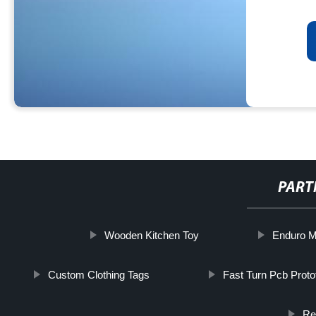
PART
Wooden Kitchen Toy
Enduro M
Custom Clothing Tags
Fast Turn Pcb Proto
Re