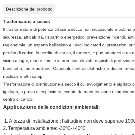
Descrizione del prodotto
Trasformatore a secco:
Il trasformatore di potenza trifase a secco non incapsulato a bobina
sicurezza, affidabilità, risparmio energetico, prevenzione incendi, a
ragionevole, un aspetto bellissimo e i suoi indicatori di prestazioni prin
perdita di carico, la perdita di carico, il rumore, e può adattarsi a un
vicino a laghi, mari e fiumi e in aree con elevati requisiti di protezione 
banchette, metropolitane, Ospedali, centrali elettriche, industrie met
nucleari
e altri campi
.
Trasformatore di distribuzione a secco il cui avvolgimento è sigillato 
ignifugo, a prova di esplosione, esente da manutenzione e inquinament
centro di carico.
Applicazione
delle condizioni ambientali:
1. Altezza di installazione : l'atitudine non deve superare 10
2. Temperatura ambiente: -30ºC-+40ºC