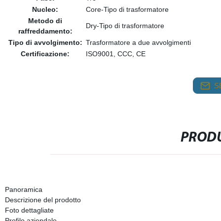
Nucleo:
Core-Tipo di trasformatore
Metodo di
Dry-Tipo di trasformatore
raffreddamento:
Tipo di avvolgimento:
Trasformatore a due avvolgimenti
Certificazione:
ISO9001, CCC, CE
S
PRODU
Panoramica
Descrizione del prodotto
Foto dettagliate
Profilo aziendale