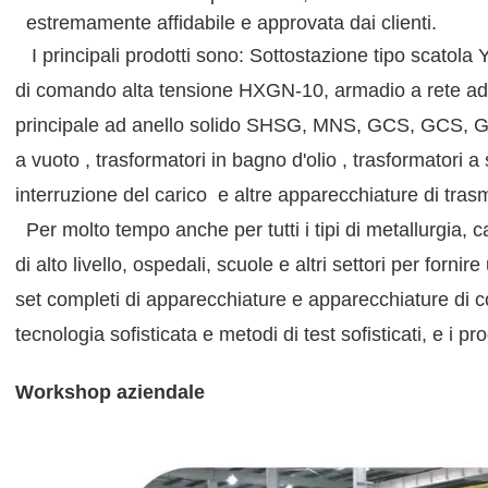
estremamente affidabile e approvata dai clienti.
I principali prodotti sono: Sottostazione tipo sca
di comando alta tensione HXGN-10, armadio a rete ad 
principale ad anello solido SHSG, MNS, GCS, GCS, GGD,
a vuoto , trasformatori in bagno d'olio , trasformatori a 
interruzione del carico e altre apparecchiature di tras
Per molto tempo anche per tutti i tipi di metallurgia, cant
di alto livello, ospedali, scuole e altri settori per forni
set completi di apparecchiature e apparecchiature di co
tecnologia sofisticata e metodi di test sofisticati, e i p
Workshop aziendale