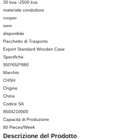
30 kva--2500 kva
materiale conduttore
cooper
oem
disponibile
Pacchetto di Trasporto
Export Standard Wooden Case
Specifiche
950*650*880
Marchio
CHSH
Origine
China
Codice SA
8504210000
Capacità di Produzione
80 Pieces/Week
Descrizione del Prodotto