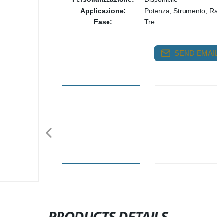
Applicazione:
Potenza, Strumento, Ra
Fase:
Tre
SEND EMAIL