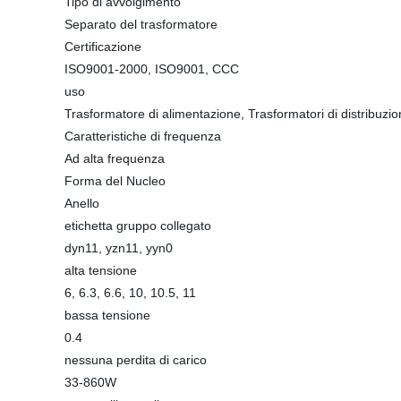
Tipo di avvolgimento
Separato del trasformatore
Certificazione
ISO9001-2000, ISO9001, CCC
uso
Trasformatore di alimentazione, Trasformatori di distribuzi
Caratteristiche di frequenza
Ad alta frequenza
Forma del Nucleo
Anello
etichetta gruppo collegato
dyn11, yzn11, yyn0
alta tensione
6, 6.3, 6.6, 10, 10.5, 11
bassa tensione
0.4
nessuna perdita di carico
33-860W