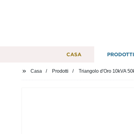
CASA
PRODOTT
Casa
Prodotti
Triangolo d′Oro 10kVA 50