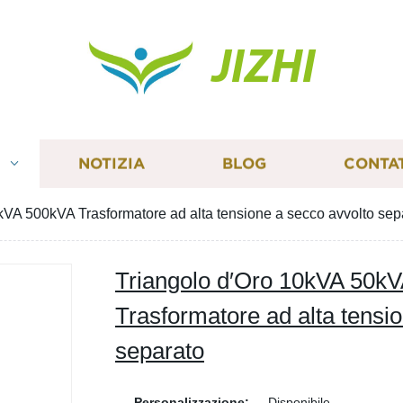
JIZHI
I
NOTIZIA
BLOG
CONTA
kVA 500kVA Trasformatore ad alta tensione a secco avvolto sep
Triangolo d′Oro 10kVA 50k
Trasformatore ad alta tensi
separato
Personalizzazione:
Disponibile