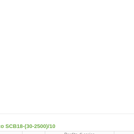
cco SCB18-(30-2500)/10