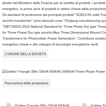
dirette dal Ministero delle Finanze per la vendita di prodotti. I prodott
energetico, la prima serie di prodotti in settori chiave della produzione 
Gli standard di produzione dei principali prodotti "SCB13-RL solid Tri
amorfo transformer" sono elencati come "Zhejiang manufacturing quali
"GB/T32825-2016 National Standard for Three Phase Dry type Three
for Three Phase Dry type amorfa Alloy Three Dimensional Wound Cor
Transformers for Photovoltaic Power Generation", Contribuire positivam
energetica cinese e allo sviluppo di tecnologie energetiche verdi.
L'ONORE DELLA SOCIETÀ
Panoramica della produzione