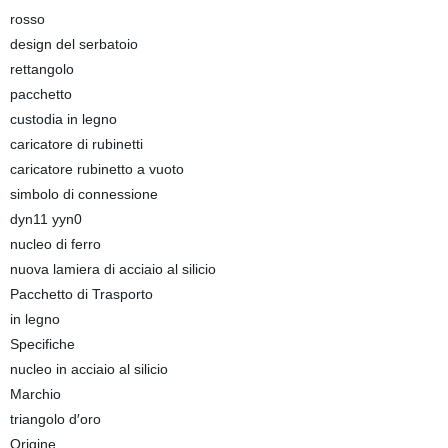
rosso
design del serbatoio
rettangolo
pacchetto
custodia in legno
caricatore di rubinetti
caricatore rubinetto a vuoto
simbolo di connessione
dyn11 yyn0
nucleo di ferro
nuova lamiera di acciaio al silicio
Pacchetto di Trasporto
in legno
Specifiche
nucleo in acciaio al silicio
Marchio
triangolo d′oro
Origine