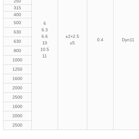
250
315
400
500
6
6.3
630
6.6
±2×2.5
0.4
Dyn11
630
10
±5
10.5
800
11
1000
1250
1600
2000
2500
1600
2000
2500