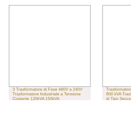
3 Trasformatore di Fase 480V a 240V
Trasformator
Trasformatore Industriale a Tensione
800 kVA Trasf
Costante 120kVA 150kVA
di Tipo Secc