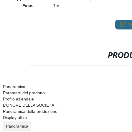
Fase:
Tre
S
PRODU
Panoramica
Parametri del prodotto
Profilo aziendale
L′ONORE DELLA SOCIETÀ
Panoramica della produzione
Display ufficio
Panoramica