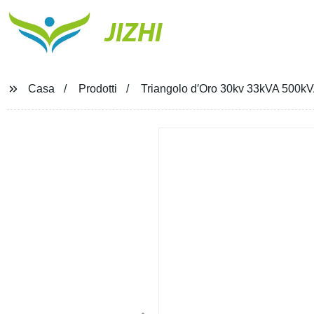
JIZHI
Casa
Prodotti
Triangolo d′Oro 30kv 33kVA 500kVA