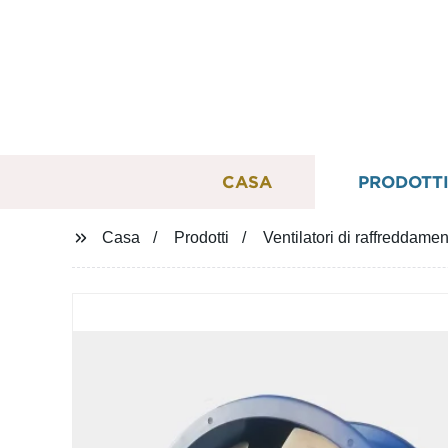
CASA
PRODOTT
Casa
Prodotti
Ventilatori di raffreddame