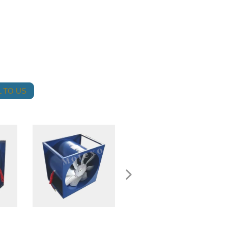
 TO US