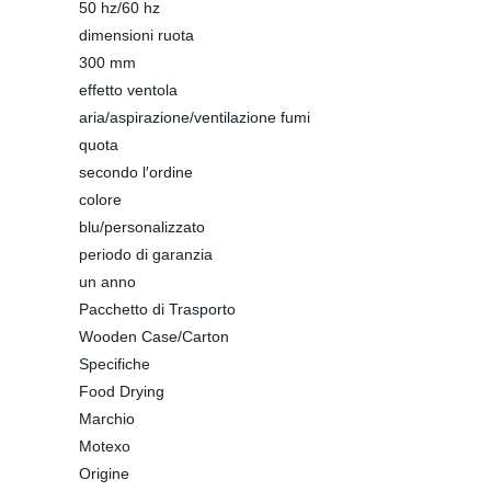
50 hz/60 hz
dimensioni ruota
300 mm
effetto ventola
aria/aspirazione/ventilazione fumi
quota
secondo l′ordine
colore
blu/personalizzato
periodo di garanzia
un anno
Pacchetto di Trasporto
Wooden Case/Carton
Specifiche
Food Drying
Marchio
Motexo
Origine