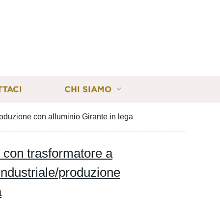
TTACI
CHI SIAMO
produzione con alluminio Girante in lega
o con trasformatore a
 industriale/produzione
a