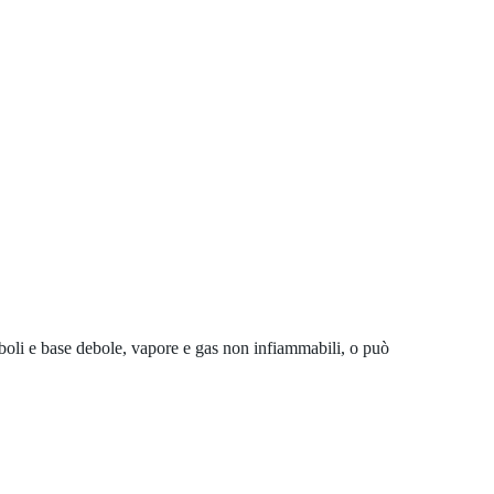
eboli e base debole, vapore e gas non infiammabili, o può