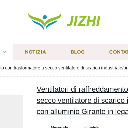
JIZHI
I
NOTIZIA
BLOG
CONTA
nto con trasformatore a secco ventilatore di scarico industriale/
Ventilatori di raffreddament
secco ventilatore di scarico
con alluminio Girante in leg
Materiale:
alluminio