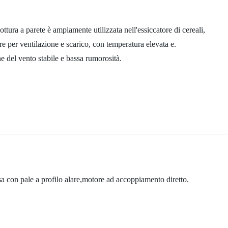
ottura a parete è ampiamente utilizzata nell'essiccatore di cereali,
re per ventilazione e scarico, con temperatura elevata e.
ne del vento stabile e bassa rumorosità.
usa con pale a profilo alare,motore ad accoppiamento diretto.