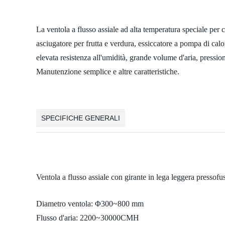
La ventola a flusso assiale ad alta temperatura speciale per c
asciugatore per frutta e verdura, essiccatore a pompa di calo
elevata resistenza all'umidità, grande volume d'aria, pressio
Manutenzione semplice e altre caratteristiche.
SPECIFICHE GENERALI
Ventola a flusso assiale con girante in lega leggera pressof
Diametro ventola: Φ300~800 mm
Flusso d'aria: 2200~30000CMH