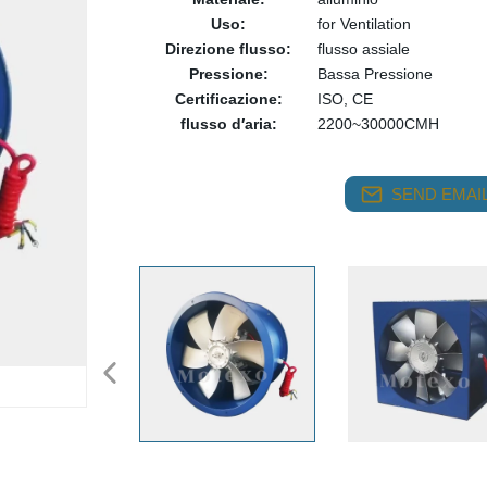
Uso:
for Ventilation
Direzione flusso:
flusso assiale
Pressione:
Bassa Pressione
Certificazione:
ISO, CE
flusso d′aria:
2200~30000CMH
SEND EMAIL