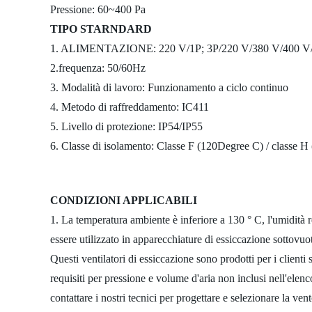
Pressione: 60~400 Pa
TIPO STARNDARD
1. ALIMENTAZIONE: 220 V/1P; 3P/220 V/380 V/400 V/
2.frequenza: 50/60Hz
3. Modalità di lavoro: Funzionamento a ciclo continuo
4. Metodo di raffreddamento: IC411
5. Livello di protezione: IP54/IP55
6. Classe di isolamento: Classe F (120Degree C) / classe 
CONDIZIONI APPLICABILI
1. La temperatura ambiente è inferiore a 130 ° C, l'umidità 
essere utilizzato in apparecchiature di essiccazione sottovuo
Questi ventilatori di essiccazione sono prodotti per i clienti sp
requisiti per pressione e volume d'aria non inclusi nell'elen
contattare i nostri tecnici per progettare e selezionare la ven