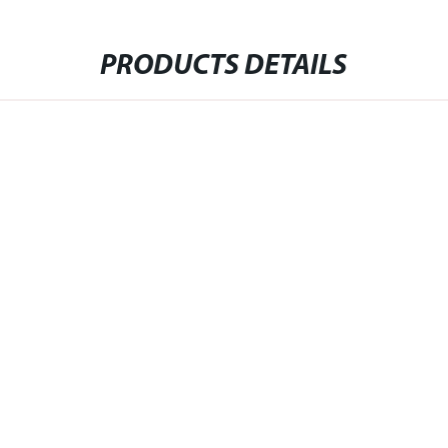
PRODUCTS DETAILS