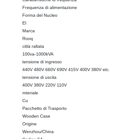
Frequenza di alimentazione
Forma del Nucleo
EI
Marca
Rooq
città raltata
100va-1000kVA
tensione di ingresso
440V 480V 660V 690V 415V 400V 380V etc.
tensione di uscita
400V 380V 220V 110V
mteriale
Cu
Pacchetto di Trasporto
Wooden Case
Origine
Wenzhou/China