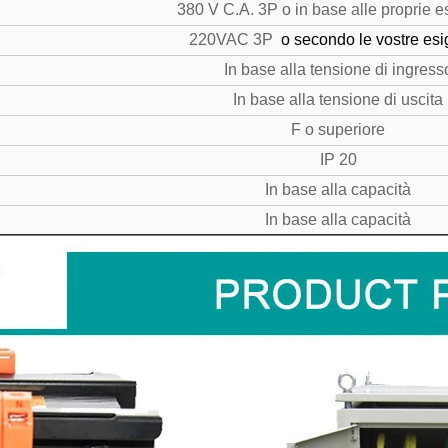
380 V C.A. 3P o in base alle proprie 
220VAC 3P
o secondo le vostre es
In base alla tensione di ingress
In base alla tensione di uscita
F o superiore
IP 20
In base alla capacità
In base alla capacità