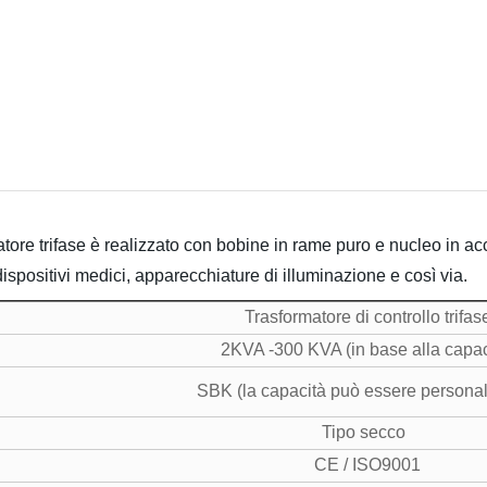
re trifase è realizzato con bobine in rame puro e nucleo in acc
ispositivi medici, apparecchiature di illuminazione e così via.
Trasformatore di controllo trifas
2KVA -300 KVA (in base alla capac
SBK (la capacità può essere personal
Tipo secco
CE / ISO9001