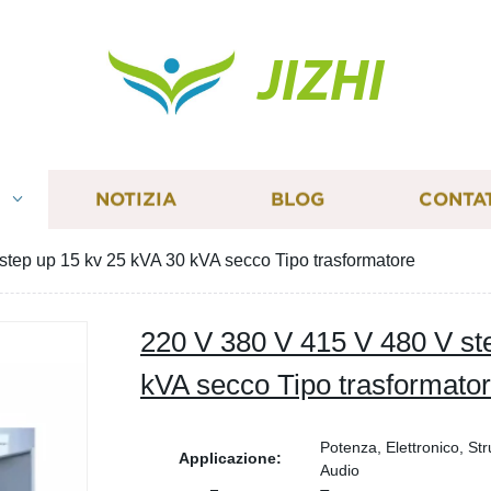
JIZHI
I
NOTIZIA
BLOG
CONTA
step up 15 kv 25 kVA 30 kVA secco Tipo trasformatore
220 V 380 V 415 V 480 V st
kVA secco Tipo trasformato
Potenza, Elettronico, St
Applicazione:
Audio