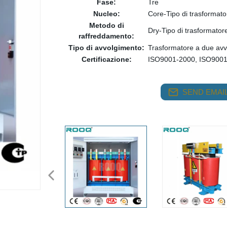
Fase:
Tre
Nucleo:
Core-Tipo di trasformato
Metodo di
Dry-Tipo di trasformator
raffreddamento:
Tipo di avvolgimento:
Trasformatore a due avv
Certificazione:
ISO9001-2000, ISO900
SEND EMAIL