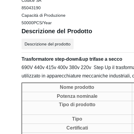
Codice SA
85043190
Capacità di Produzione
50000PCS/Year
Descrizione del Prodotto
Descrizione del prodotto
Trasformatore step-down&up trifase a secco
690V 440v 415v 400v 380v 220v Step Up il trasformato
utilizzato in apparecchiature meccaniche industriali, d
Nome prodotto
Potenza nominale
Tipo di prodotto
Tipo
Certificati