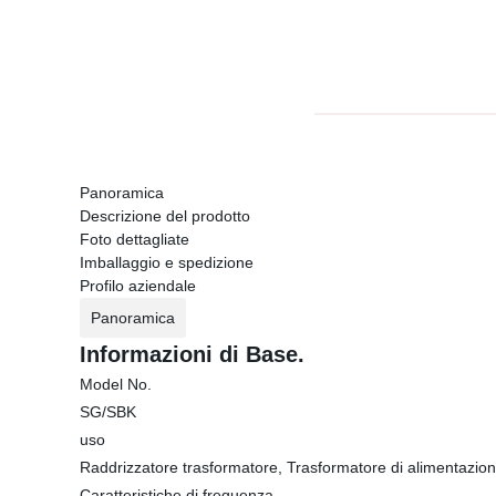
Panoramica
Descrizione del prodotto
Foto dettagliate
Imballaggio e spedizione
Profilo aziendale
Panoramica
Informazioni di Base.
Model No.
SG/SBK
uso
Raddrizzatore trasformatore, Trasformatore di alimentazione
Caratteristiche di frequenza