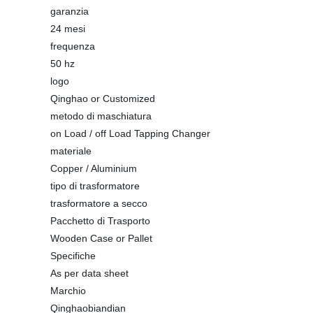
garanzia
24 mesi
frequenza
50 hz
logo
Qinghao or Customized
metodo di maschiatura
on Load / off Load Tapping Changer
materiale
Copper / Aluminium
tipo di trasformatore
trasformatore a secco
Pacchetto di Trasporto
Wooden Case or Pallet
Specifiche
As per data sheet
Marchio
Qinghaobiandian