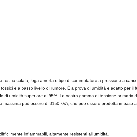
 resina colata, lega amorfa e tipo di commutatore a pressione a carico
 tossici e a basso livello di rumore. È a prova di umidità e adatto per 
ello di umidità superiore al 95%. La nostra gamma di tensione primaria 
e massima può essere di 3150 kVA, che può essere prodotta in base all
 difficilmente infiammabili, altamente resistenti all'umidità.