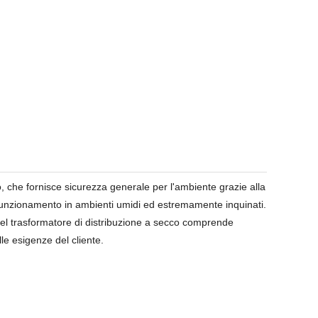
, che fornisce sicurezza generale per l'ambiente grazie alla
il funzionamento in ambienti umidi ed estremamente inquinati.
del trasformatore di distribuzione a secco comprende
e esigenze del cliente.