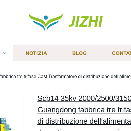
JIZHI
I
NOTIZIA
BLOG
CONTA
a tre trifase Cast Trasformatore di distribuzione dell′aliment
Scb14 35kv 2000/2500/315
Guangdong fabbrica tre trif
di distribuzione dell′alimenta