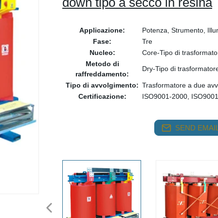
down tipo a secco in resina
Applicazione:
Potenza, Strumento, Ill
Fase:
Tre
Nucleo:
Core-Tipo di trasformato
Metodo di
Dry-Tipo di trasformator
raffreddamento:
Tipo di avvolgimento:
Trasformatore a due avv
Certificazione:
ISO9001-2000, ISO900
SEND EMAIL