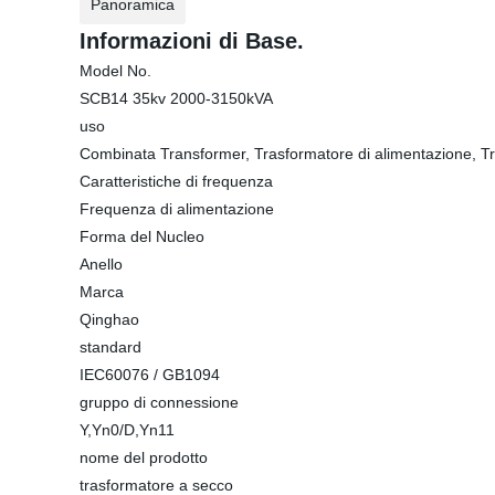
Panoramica
Informazioni di Base.
Model No.
SCB14 35kv 2000-3150kVA
uso
Combinata Transformer, Trasformatore di alimentazione, Tra
Caratteristiche di frequenza
Frequenza di alimentazione
Forma del Nucleo
Anello
Marca
Qinghao
standard
IEC60076 / GB1094
gruppo di connessione
Y,Yn0/D,Yn11
nome del prodotto
trasformatore a secco