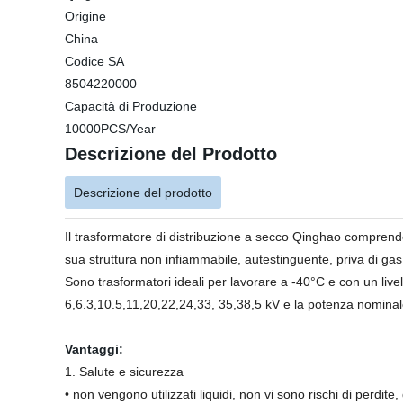
Origine
China
Codice SA
8504220000
Capacità di Produzione
10000PCS/Year
Descrizione del Prodotto
Descrizione del prodotto
Il trasformatore di distribuzione a secco Qinghao comprende
sua struttura non infiammabile, autestinguente, priva di gas
Sono trasformatori ideali per lavorare a -40°C e con un liv
6,6.3,10.5,11,20,22,24,33, 35,38,5 kV e la potenza nominal
Vantaggi:
1. Salute e sicurezza
• non vengono utilizzati liquidi, non vi sono rischi di perdite,