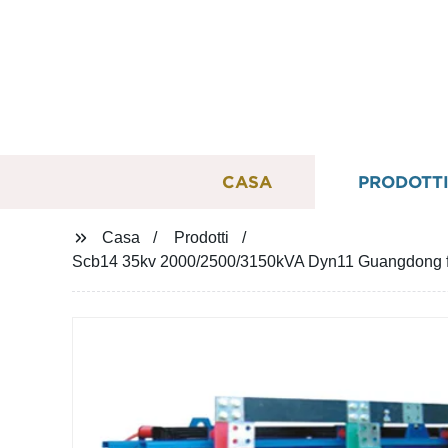
CASA
PRODOTT
Casa
Prodotti
Scb14 35kv 2000/2500/3150kVA Dyn11 Guangdong fabbric