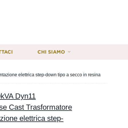
TTACI
CHI SIAMO
azione elettrica step-down tipo a secco in resina
0kVA Dyn11
ase Cast Trasformatore
zione elettrica step-