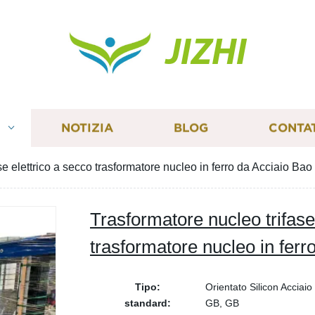
JIZHI
I
NOTIZIA
BLOG
CONTA
se elettrico a secco trasformatore nucleo in ferro da Acciaio Bao
Trasformatore nucleo trifase
trasformatore nucleo in ferr
Tipo:
Orientato Silicon Acciaio
standard:
GB, GB