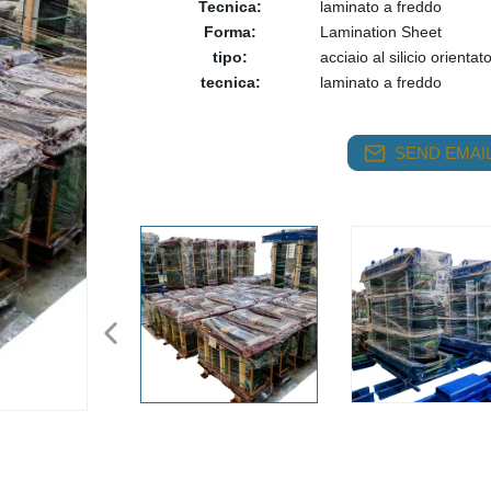
Tecnica:
laminato a freddo
Forma:
Lamination Sheet
tipo:
acciaio al silicio orientat
tecnica:
laminato a freddo
SEND EMAIL