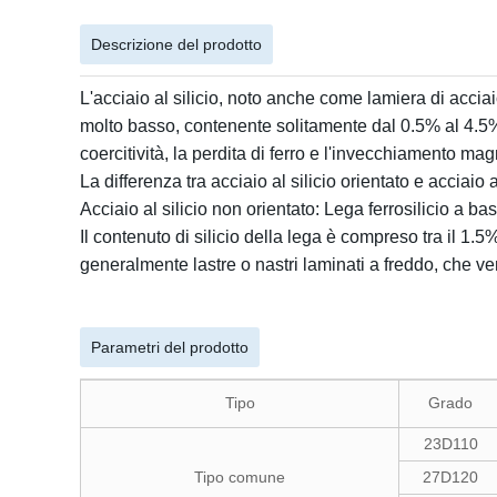
Descrizione del prodotto
L'acciaio al silicio, noto anche come lamiera di acciaio 
molto basso, contenente solitamente dal 0.5% al 4.5% di
coercitività, la perdita di ferro e l'invecchiamento mag
La differenza tra acciaio al silicio orientato e acciaio a
Acciaio al silicio non orientato:
Lega ferrosilicio a bas
Il contenuto di silicio della lega è compreso tra il 1.
generalmente lastre o nastri laminati a freddo, che ve
Parametri del prodotto
Tipo
Grado
23D110
Tipo comune
27D120