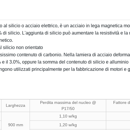
al silicio o acciaio elettrico, è
un acciaio in lega magnetica morb
 silicio. L'aggiunta di silicio può aumentare la resistività e la
netico.
l silicio non orientato
sissimo contenuto di carbonio. Nella lamiera di acciaio deformata
5% e il 3.0%, oppure la somma del contenuto di silicio e alluminio 
ngono utilizzati principalmente per la fabbricazione di motori e g
Perdita massima del nucleo @
Fattore d
Larghezza
P17/50
1,10 w/kg
900 mm
1,20 w/kg