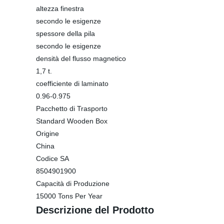
altezza finestra
secondo le esigenze
spessore della pila
secondo le esigenze
densità del flusso magnetico
1,7 t.
coefficiente di laminato
0.96-0.975
Pacchetto di Trasporto
Standard Wooden Box
Origine
China
Codice SA
8504901900
Capacità di Produzione
15000 Tons Per Year
Descrizione del Prodotto